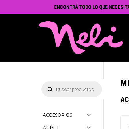
ENCONTRÁ TODO LO QUE NECESIT
M
Búsqueda
de
productos
AC
ACCESORIOS
AURILL