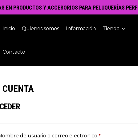
AS EN PRODUCTOS Y ACCESORIOS PARA PELUQUERÍAS PERF
Inicio
Quienes somos
Información
Tienda
Contacto
I CUENTA
CEDER
Obligatorio
Nombre de usuario o correo electrónico
*