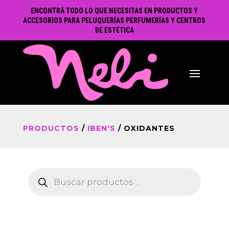
ENCONTRÁ TODO LO QUE NECESITAS EN PRODUCTOS Y
ACCESORIOS PARA PELUQUERÍAS PERFUMERÍAS Y CENTROS
DE ESTÉTICA
PRODUCTOS
/
IBEN'S
/ OXIDANTES
Búsqueda
de
productos