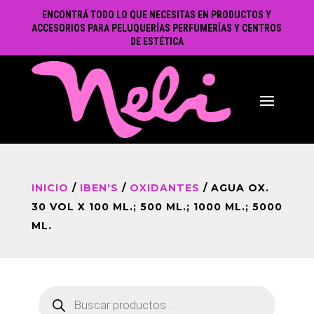
ENCONTRÁ TODO LO QUE NECESITAS EN PRODUCTOS Y
ACCESORIOS PARA PELUQUERÍAS PERFUMERÍAS Y CENTROS
DE ESTÉTICA
INICIO
/
IBEN'S
/
OXIDANTES
/ AGUA OX.
30 VOL X 100 ML.; 500 ML.; 1000 ML.; 5000
ML.
Búsqueda
de
productos