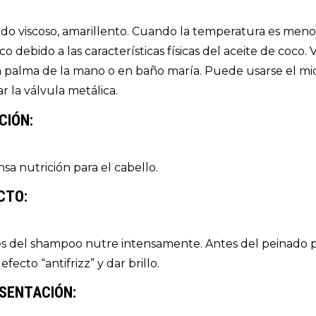
ido viscoso, amarillento. Cuando la temperatura es menor
co debido a las características físicas del aceite de coco
a palma de la mano o en baño maría. Puede usarse el mic
ar la válvula metálica.
CIÓN:
nsa nutrición para el cabello.
CTO:
s del shampoo nutre intensamente. Antes del peinado p
efecto “antifrizz” y dar brillo.
SENTACIÓN: