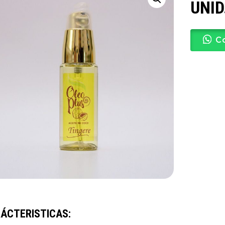
UNID
C
ÁCTERISTICAS: