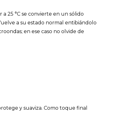
 a 25 °C se convierte en un sólido
. Vuelve a su estado normal entibiándolo
roondas; en ese caso no olvide de
rotege y suaviza. Como toque final