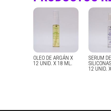
OLEO DE ARGÁN X
SERUM D
12 UNID. X 18 ML.
SILICONA
12 UNID. 