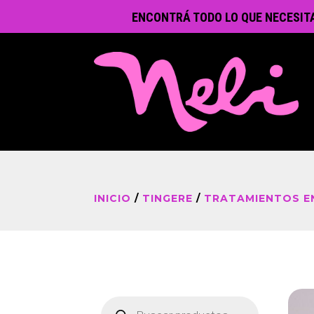
ENCONTRÁ TODO LO QUE NECESIT
INICIO
/
TINGERE
/
TRATAMIENTOS E
Búsqueda
de