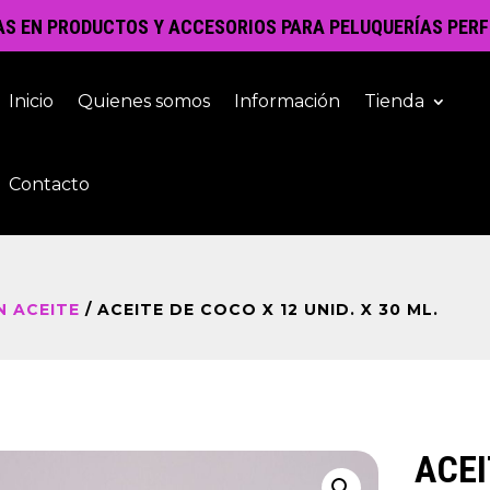
AS EN PRODUCTOS Y ACCESORIOS PARA PELUQUERÍAS PERF
Inicio
Quienes somos
Información
Tienda
Contacto
N ACEITE
/ ACEITE DE COCO X 12 UNID. X 30 ML.
ACEI