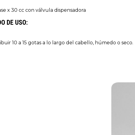
se x 30 cc con válvula dispensadora
O DE USO:
ribuir 10 a 15 gotas a lo largo del cabello, húmedo o seco.