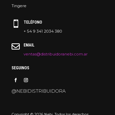
Tingere

TELÉFONO
+ 54 9 341 2034 380

EMAIL
ventas@distribuidoranebi.com.ar
SEGUINOS
@NEBIDISTRIBUIDORA
Copyright © 2026 Nebi. Todos los derechos