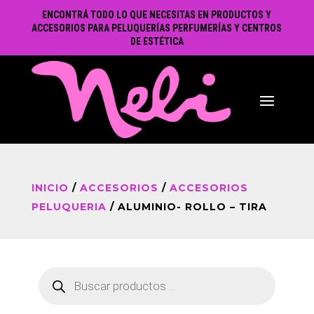
ENCONTRÁ TODO LO QUE NECESITAS EN PRODUCTOS Y
ACCESORIOS PARA PELUQUERÍAS PERFUMERÍAS Y CENTROS
DE ESTÉTICA
INICIO
/
ACCESORIOS
/
ACCESORIOS
PELUQUERIA
/ ALUMINIO- ROLLO – TIRA
Búsqueda
de
productos