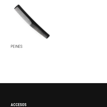
PEINES
ACCESOS