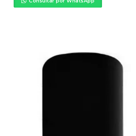
Consultar por WhatsApp
Potencia y fortalece tu cabello.
Hidratación profunda, reconstruye la fibra
capilar, brillo intenso, suavidad extrema, nutre
la masa capilar y elimina el frizz.