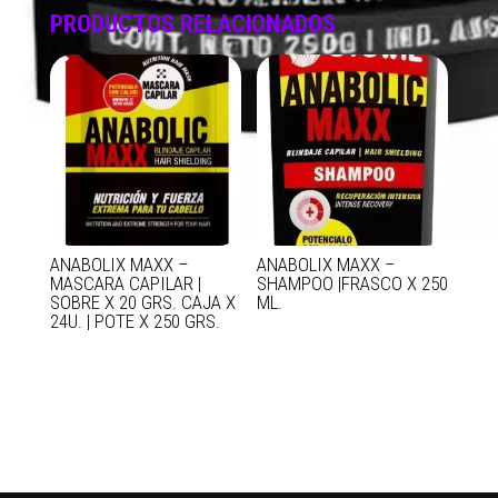
PRODUCTOS RELACIONADOS
ANABOLIX MAXX –
ANABOLIX MAXX –
MASCARA CAPILAR |
SHAMPOO |FRASCO X 250
SOBRE X 20 GRS. CAJA X
ML.
24U. | POTE X 250 GRS.