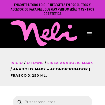
ENCONTRÁ TODO LO QUE NECESITAS EN PRODUCTOS Y
ACCESORIOS PARA PELUQUERÍAS PERFUMERÍAS Y CENTROS
DE ESTÉTICA
INICIO
/
OTOWIL
/
LINEA ANABOLIC MAXX
/ ANABOLIX MAXX – ACONDICIONADOR |
FRASCO X 250 ML.
Búsqueda
de
productos