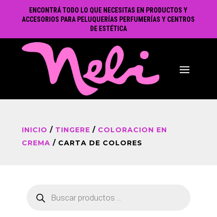
ENCONTRÁ TODO LO QUE NECESITAS EN PRODUCTOS Y
ACCESORIOS PARA PELUQUERÍAS PERFUMERÍAS Y CENTROS
DE ESTÉTICA
INICIO
/
TINGERE
/
COLORACION EN
CREMA
/ CARTA DE COLORES
Búsqueda
de
productos