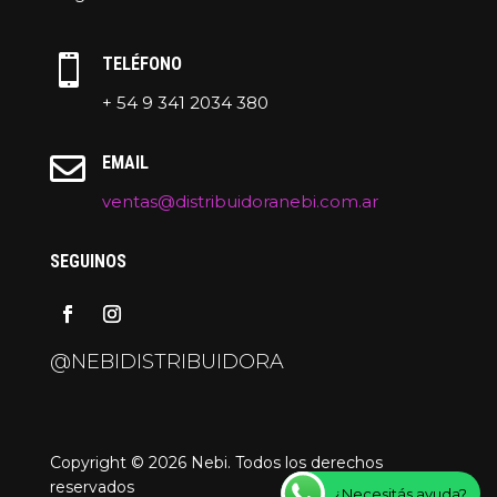

TELÉFONO
+ 54 9 341 2034 380

EMAIL
ventas@distribuidoranebi.com.ar
SEGUINOS
@NEBIDISTRIBUIDORA
Copyright © 2026 Nebi. Todos los derechos
reservados
¿Necesitás ayuda?