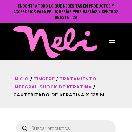
ENCONTRÁ TODO LO QUE NECESITAS EN PRODUCTOS Y
ACCESORIOS PARA PELUQUERÍAS PERFUMERÍAS Y CENTROS
DE ESTÉTICA
INICIO
/
TINGERE
/
TRATAMIENTO
INTEGRAL SHOCK DE KERATINA
/
CAUTERIZADO DE KERATINA X 125 ML.
Búsqueda
de
productos