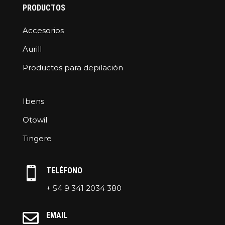
PRODUCTOS
Accesorios
Aurill
Productos para depilación
Ibens
Otowil
Tingere

TELÉFONO
+ 54 9 341 2034 380

EMAIL