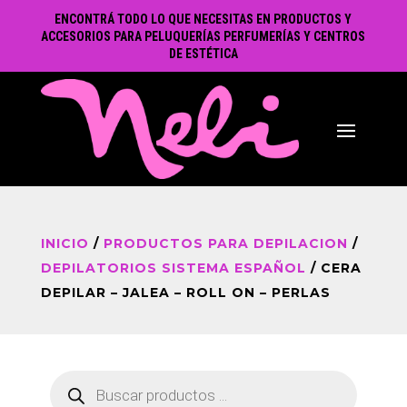
ENCONTRÁ TODO LO QUE NECESITAS EN PRODUCTOS Y
ACCESORIOS PARA PELUQUERÍAS PERFUMERÍAS Y CENTROS
DE ESTÉTICA
INICIO
/
PRODUCTOS PARA DEPILACION
/
DEPILATORIOS SISTEMA ESPAÑOL
/ CERA
DEPILAR – JALEA – ROLL ON – PERLAS
Búsqueda
de
productos