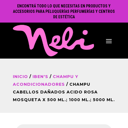
ENCONTRÁ TODO LO QUE NECESITAS EN PRODUCTOS Y
ACCESORIOS PARA PELUQUERÍAS PERFUMERÍAS Y CENTROS
DE ESTÉTICA
INICIO
/
IBEN'S
/
CHAMPU Y
ACONDICIONADORES
/ CHAMPU
CABELLOS DAÑADOS ACIDO ROSA
MOSQUETA X 500 ML.; 1000 ML.; 5000 ML.
Búsqueda