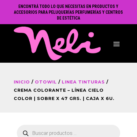
ENCONTRÁ TODO LO QUE NECESITAS EN PRODUCTOS Y
ACCESORIOS PARA PELUQUERÍAS PERFUMERÍAS Y CENTROS
DE ESTÉTICA
INICIO
/
OTOWIL
/
LINEA TINTURAS
/
CREMA COLORANTE – LÍNEA CIELO
COLOR | SOBRE X 47 GRS. | CAJA X 6U.
Búsqueda
de
productos