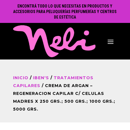
ENCONTRÁ TODO LO QUE NECESITAS EN PRODUCTOS Y
ACCESORIOS PARA PELUQUERÍAS PERFUMERÍAS Y CENTROS
DE ESTÉTICA
INICIO
/
IBEN'S
/
TRATAMIENTOS
CAPILARES
/ CREMA DE ARGAN –
REGENERACION CAPILAR C/ CELULAS
MADRES X 250 GRS.; 500 GRS.; 1000 GRS.;
5000 GRS.