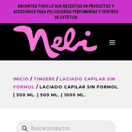
ENCONTRÁ TODO LO QUE NECESITAS EN PRODUCTOS Y
ACCESORIOS PARA PELUQUERÍAS PERFUMERÍAS Y CENTROS
DE ESTÉTICA
INICIO
/
TINGERE
/
LACIADO CAPILAR SIN
FORMOL
/ LACIADO CAPILAR SIN FORMOL
| 300 ML. | 500 ML. | 1000 ML.
Búsqueda
de
productos