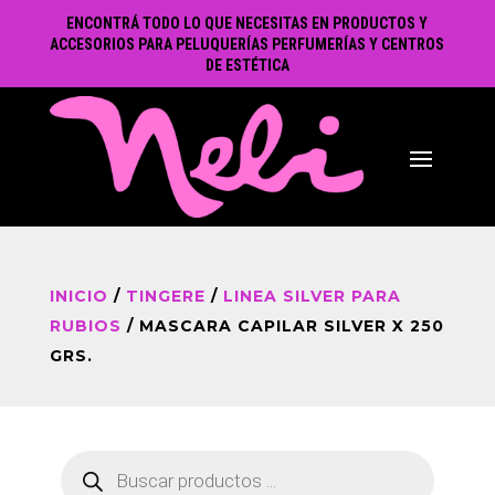
ENCONTRÁ TODO LO QUE NECESITAS EN PRODUCTOS Y
ACCESORIOS PARA PELUQUERÍAS PERFUMERÍAS Y CENTROS
DE ESTÉTICA
INICIO
/
TINGERE
/
LINEA SILVER PARA
RUBIOS
/ MASCARA CAPILAR SILVER X 250
GRS.
Búsqueda
de
productos