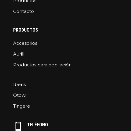
Productos
Contacto
PRODUCTOS
Accesorios
Aurill
Productos para depilación
Ibens
Otowil
Tingere

TELÉFONO