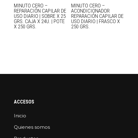
MINUTO CERO –
MINUTO CERO –
REPARACIÓN CAPILAR DE
ACONDICIONADOR
USO DIARIO | SOBRE X 25
REPARACIÓN CAPILAR DE
GRS. CAJA X 24U. | POTE
USO DIARIO | FRASCO X
X 250 GRS.
250 GRS.
ACCESOS
Inicio
Quienes somos