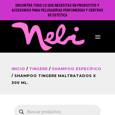
ENCONTRÁ TODO LO QUE NECESITAS EN PRODUCTOS Y
ACCESORIOS PARA PELUQUERÍAS PERFUMERÍAS Y CENTROS
DE ESTÉTICA
INICIO
/
TINGERE
/
SHAMPOO ESPECÍFICO
/ SHAMPOO TINGERE MALTRATADOS X
300 ML.
Búsqueda
de
productos