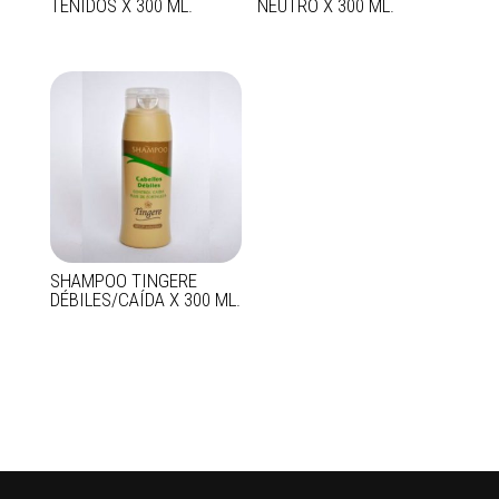
TEÑIDOS X 300 ML.
NEUTRO X 300 ML.
SHAMPOO TINGERE
DÉBILES/CAÍDA X 300 ML.