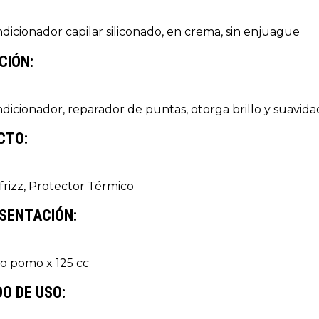
dicionador capilar siliconado, en crema, sin enjuague
CIÓN:
dicionador, reparador de puntas, otorga brillo y suavida
CTO:
 frizz, Protector Térmico
SENTACIÓN:
co pomo x 125 cc
O DE USO: