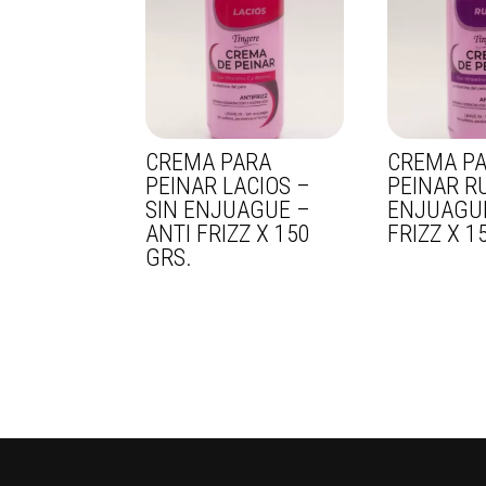
CREMA PARA
CREMA P
PEINAR LACIOS –
PEINAR R
SIN ENJUAGUE –
ENJUAGUE
ANTI FRIZZ X 150
FRIZZ X 1
GRS.