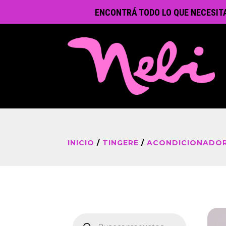
ENCONTRÁ TODO LO QUE NECESIT
INICIO
/
TINGERE
/
ACONDICIONADOR
Búsqueda
de