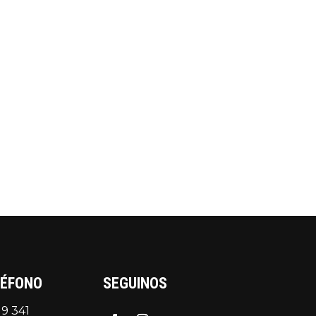
LÉFONO
SEGUINOS
 9 341