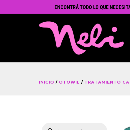
ENCONTRÁ TODO LO QUE NECESIT
INICIO
/
OTOWIL
/
TRATAMIENTO CAP
Búsqueda
de