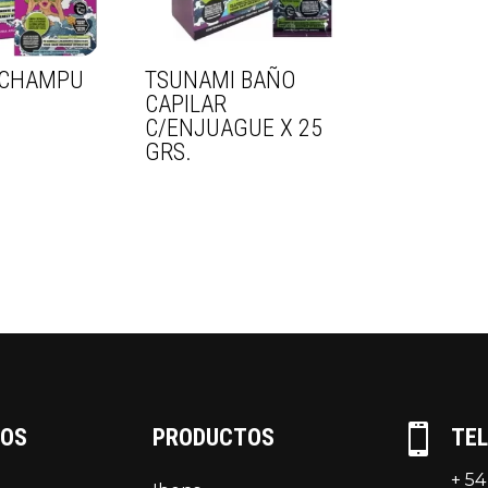
 CHAMPU
TSUNAMI BAÑO
CAPILAR
C/ENJUAGUE X 25
GRS.

TOS
PRODUCTOS
TE
+ 54