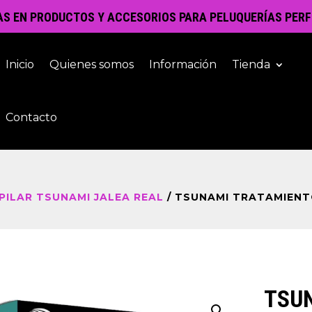
AS EN PRODUCTOS Y ACCESORIOS PARA PELUQUERÍAS PERF
Inicio
Quienes somos
Información
Tienda
Contacto
ILAR TSUNAMI JALEA REAL
/ TSUNAMI TRATAMIENTO
TSU