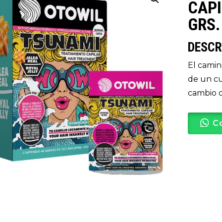
CAPI
GRS.
DESCR
El camin
de un cu
cambio d
C