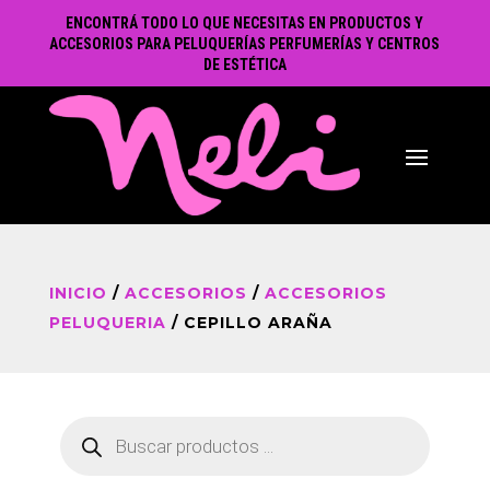
ENCONTRÁ TODO LO QUE NECESITAS EN PRODUCTOS Y
ACCESORIOS PARA PELUQUERÍAS PERFUMERÍAS Y CENTROS
DE ESTÉTICA
INICIO
/
ACCESORIOS
/
ACCESORIOS
PELUQUERIA
/ CEPILLO ARAÑA
Búsqueda
de
productos