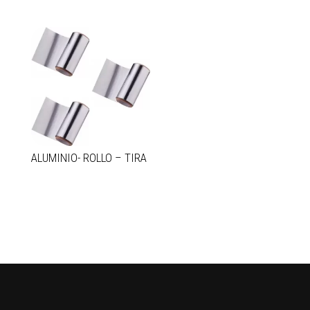
ALUMINIO- ROLLO – TIRA