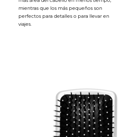
más área del cabello en menos tiempo,
mientras que los más pequeños son
perfectos para detalles o para llevar en
viajes.