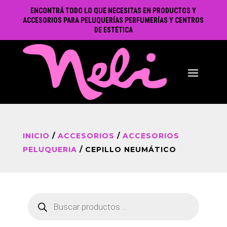
ENCONTRÁ TODO LO QUE NECESITAS EN PRODUCTOS Y
ACCESORIOS PARA PELUQUERÍAS PERFUMERÍAS Y CENTROS
DE ESTÉTICA
INICIO
/
ACCESORIOS
/
ACCESORIOS
PELUQUERIA
/ CEPILLO NEUMÁTICO
Búsqueda
de
productos