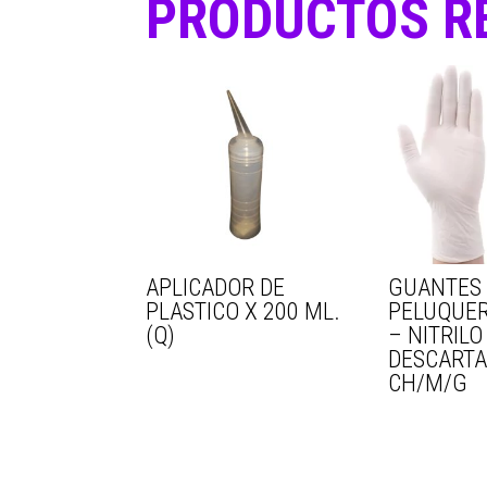
PRODUCTOS R
APLICADOR DE
GUANTES
PLASTICO X 200 ML.
PELUQUER
(Q)
– NITRILO
DESCARTA
CH/M/G