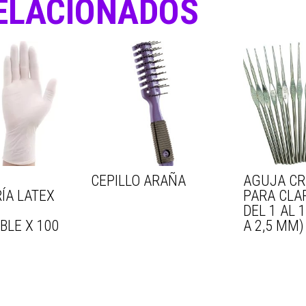
ELACIONADOS
CEPILLO ARAÑA
AGUJA C
ÍA LATEX
PARA CLA
DEL 1 AL 
BLE X 100
A 2,5 MM)