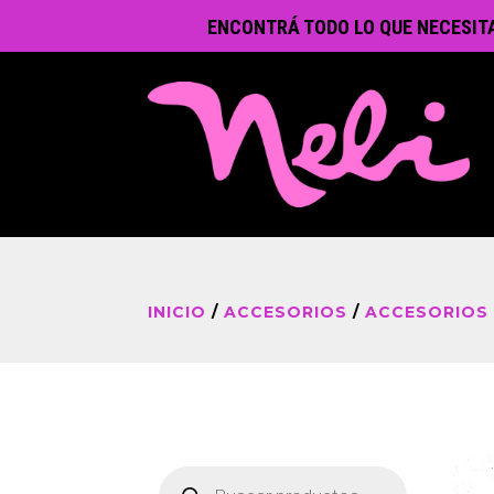
ENCONTRÁ TODO LO QUE NECESIT
INICIO
/
ACCESORIOS
/
ACCESORIOS
Búsqueda
de