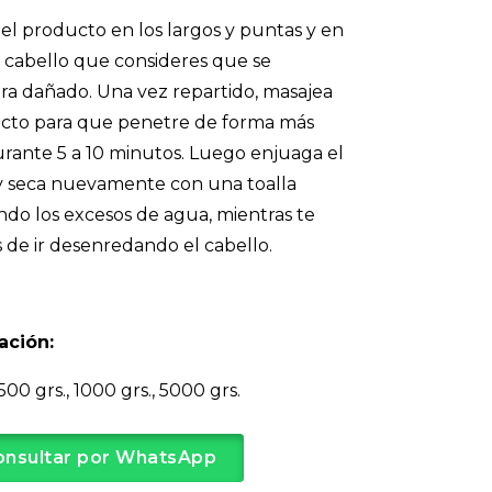
 el producto en los largos y puntas y en
 cabello que consideres que se
a dañado. Una vez repartido, masajea
cto para que penetre de forma más
urante 5 a 10 minutos. Luego enjuaga el
y seca nuevamente con una toalla
ndo los excesos de agua, mientras te
 de ir desenredando el cabello.
ación:
500 grs., 1000 grs., 5000 grs.
onsultar por WhatsApp