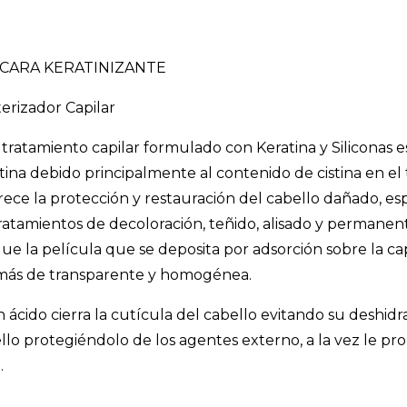
CARA KERATINIZANTE
erizador Capilar
 tratamiento capilar formulado con Keratina y Siliconas es
tina debido principalmente al contenido de cistina en el 
rece la protección y restauración del cabello dañado, es
tratamientos de decoloración, teñido, alisado y permanen
ue la película que se deposita por adsorción sobre la c
ás de transparente y homogénea.
h ácido cierra la cutícula del cabello evitando su deshidra
llo protegiéndolo de los agentes externo, a la vez le pro
.