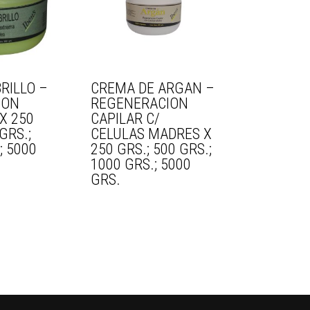
RILLO –
CREMA DE ARGAN –
ION
REGENERACION
X 250
CAPILAR C/
GRS.;
CELULAS MADRES X
; 5000
250 GRS.; 500 GRS.;
1000 GRS.; 5000
GRS.