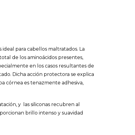
 ideal para cabellos maltratados. La
total de los aminoácidos presentes,
pecialmente en los casos resultantes de
tado. Dicha acción protectora se explica
apa córnea es tenazmente adhesiva,
tación, y las siliconas recubren al
porcionan brillo intenso y suavidad