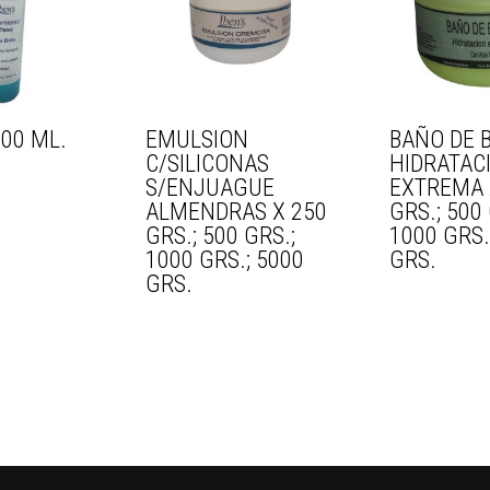
300 ML.
EMULSION
BAÑO DE B
C/SILICONAS
HIDRATAC
S/ENJUAGUE
EXTREMA 
ALMENDRAS X 250
GRS.; 500 
GRS.; 500 GRS.;
1000 GRS.
1000 GRS.; 5000
GRS.
GRS.