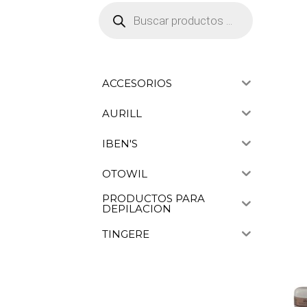
Búsqueda
de
productos
ACCESORIOS
AURILL
IBEN'S
OTOWIL
PRODUCTOS PARA
DEPILACION
TINGERE