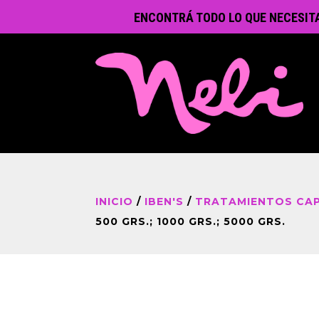
ENCONTRÁ TODO LO QUE NECESIT
INICIO
/
IBEN'S
/
TRATAMIENTOS CAP
500 GRS.; 1000 GRS.; 5000 GRS.