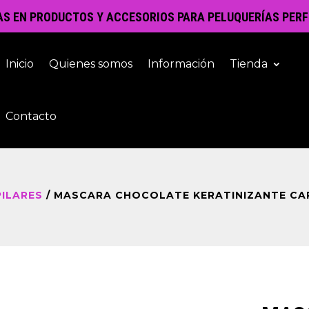
AS EN PRODUCTOS Y ACCESORIOS PARA PELUQUERÍAS PERF
Inicio
Quienes somos
Información
Tienda
Contacto
ILARES
/ MASCARA CHOCOLATE KERATINIZANTE CAP