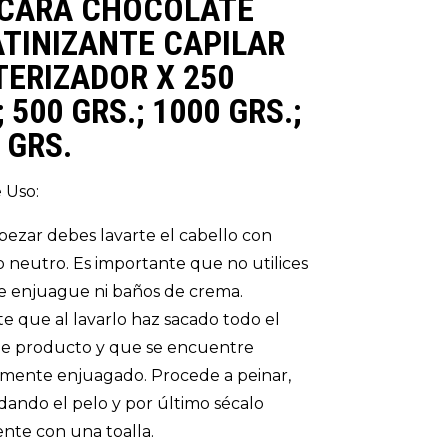
CARA CHOCOLATE
TINIZANTE CAPILAR
ERIZADOR X 250
; 500 GRS.; 1000 GRS.;
 GRS.
 Uso:
ezar debes lavarte el cabello con
neutro. Es importante que no utilices
 enjuague ni baños de crema.
e que al lavarlo haz sacado todo el
de producto y que se encuentre
mente enjuagado. Procede a peinar,
ando el pelo y por último sécalo
te con una toalla.