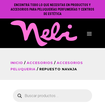
ENCONTRÁ TODO LO QUE NECESITAS EN PRODUCTOS Y
ACCESORIOS PARA PELUQUERÍAS PERFUMERÍAS Y CENTROS
DE ESTÉTICA
INICIO
/
ACCESORIOS
/
ACCESORIOS
PELUQUERIA
/ REPUESTO NAVAJA
Búsqueda
de
productos