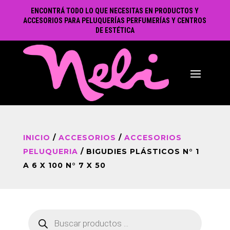
ENCONTRÁ TODO LO QUE NECESITAS EN PRODUCTOS Y
ACCESORIOS PARA PELUQUERÍAS PERFUMERÍAS Y CENTROS
DE ESTÉTICA
INICIO
/
ACCESORIOS
/
ACCESORIOS
PELUQUERIA
/ BIGUDIES PLÁSTICOS N° 1
A 6 X 100 N° 7 X 50
Búsqueda
de
productos