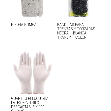
PIEDRA POMEZ
BANDITAS PARA
TRENZAS Y TORZADAS
NEGRA – BLANCA –
TRANSP – COLOR
GUANTES PELUQUERÍA
LATEX – NITRILO
DESCARTABLE X 100
CH/M/G