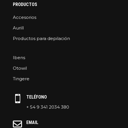
PRODUCTOS
Accesorios
Aurill
Productos para depilación
Ibens
Otowil
Tingere

TELÉFONO
+ 54 9 341 2034 380

EMAIL